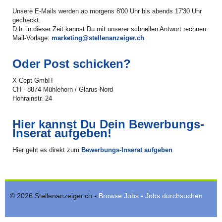
Unsere E-Mails werden ab morgens 8'00 Uhr bis abends 17'30 Uhr
gecheckt.
D.h. in dieser Zeit kannst Du mit unserer schnellen Antwort rechnen.
Mail-Vorlage:
marketing@stellenanzeiger.ch
Oder Post schicken?
X-Cept GmbH
CH - 8874 Mühlehorn / Glarus-Nord
Hohrainstr. 24
Hier kannst Du Dein Bewerbungs-
Inserat aufgeben!
Hier geht es direkt zum
Bewerbungs-Inserat aufgeben
© 2026 Stellenanzeiger.ch -
Browse Jobs - Jobs durchsuchen