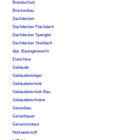
Brandschutz
Brückenbau
Dachdecker
Dachdecker Flachdach
Dachdecker Spengler
Dachdecker Steildach
dipl. Bauingenieur/in
Etancheur
Gebäude
Gebäudereiniger
Gebäudetechnik
Gebäudetechnik Bau
Gebäudetechniker
Gerüstbau
Gerüstbauer
Gerüstmonteur
Holzwerkstoff