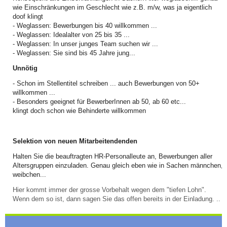
wie Einschränkungen im Geschlecht wie z.B. m/w, was ja eigentlich
doof klingt
- Weglassen: Bewerbungen bis 40 willkommen ...
- Weglassen: Idealalter von 25 bis 35 ...
- Weglassen: In unser junges Team suchen wir ...
- Weglassen: Sie sind bis 45 Jahre jung...
Unnötig
- Schon im Stellentitel schreiben ... auch Bewerbungen von 50+
willkommen ...
- Besonders geeignet für BewerberInnen ab 50, ab 60 etc...
klingt doch schon wie Behinderte willkommen
Selektion von neuen Mitarbeitendenden
Halten Sie die beauftragten HR-Personalleute an, Bewerbungen aller
Altersgruppen einzuladen. Genau gleich eben wie in Sachen männchen,
weibchen...
Hier kommt immer der grosse Vorbehalt wegen dem "tiefen Lohn".
Wenn dem so ist, dann sagen Sie das offen bereits in der Einladung. ..