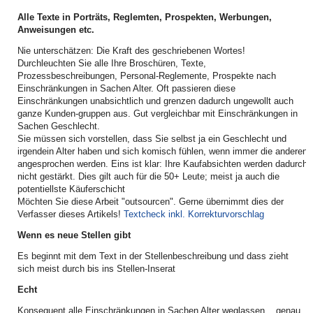
Alle Texte in Porträts, Reglemten, Prospekten, Werbungen,
Anweisungen etc.
Nie unterschätzen: Die Kraft des geschriebenen Wortes!
Durchleuchten Sie alle Ihre Broschüren, Texte,
Prozessbeschreibungen, Personal-Reglemente, Prospekte nach
Einschränkungen in Sachen Alter. Oft passieren diese
Einschränkungen unabsichtlich und grenzen dadurch ungewollt auch
ganze Kunden-gruppen aus. Gut vergleichbar mit Einschränkungen in
Sachen Geschlecht.
Sie müssen sich vorstellen, dass Sie selbst ja ein Geschlecht und
irgendein Alter haben und sich komisch fühlen, wenn immer die anderen
angesprochen werden. Eins ist klar: Ihre Kaufabsichten werden dadurch
nicht gestärkt. Dies gilt auch für die 50+ Leute; meist ja auch die
potentiellste Käuferschicht
Möchten Sie diese Arbeit "outsourcen". Gerne übernimmt dies der
Verfasser dieses Artikels!
Textcheck inkl. Korrekturvorschlag
Wenn es neue Stellen gibt
Es beginnt mit dem Text in der Stellenbeschreibung und dass zieht
sich meist durch bis ins Stellen-Inserat
Echt
Konsequent alle Einschränkungen in Sachen Alter weglassen... genau