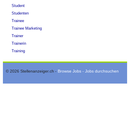
Student
Studenten
Trainee
Trainee Marketing
Trainer
Trainerin
Training
© 2026 Stellenanzeiger.ch -
Browse Jobs - Jobs durchsuchen